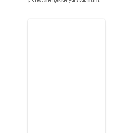
profesyonel şekilde yansıtabilirsiniz.