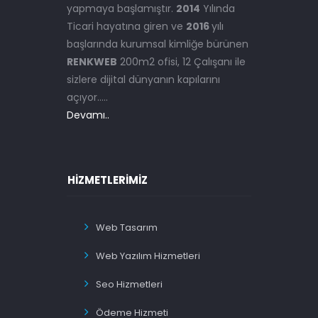
yapmaya başlamıştır.
2014
Yılında
Ticari hayatına giren ve
2016
yılı
başlarında kurumsal kimliğe bürünen
RENKWEB
200m2 ofisi, 12 Çalışanı ile
sizlere dijital dünyanın kapılarını
açıyor.....
Devamı..
HIZMETLERIMIZ
Web Tasarım
Web Yazılım Hizmetleri
Seo Hizmetleri
Ödeme Hizmeti