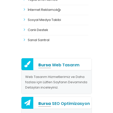
İnternet Reklamcılığı
Sosyal Medya Takibi
Canlı Destek
Sanal Santral
Bursa
Web Tasarım
Web Tasarım Hizmetlerimiz ve Daha
fazlası için Lütfen Sayfanın Devamında
Detayları inceleyiniz.
Bursa
SEO Optimizasyon