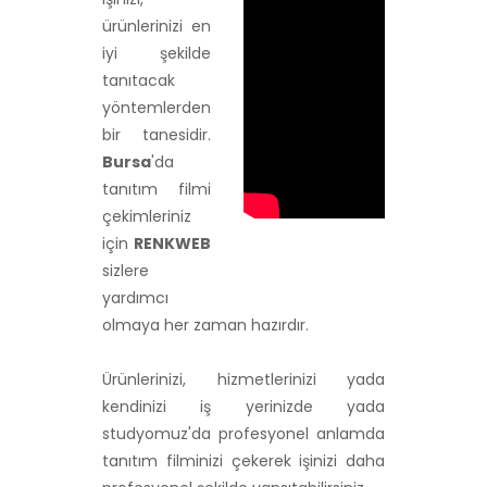
ürünlerinizi en
iyi şekilde
tanıtacak
yöntemlerden
bir tanesidir.
Bursa
'da
tanıtım filmi
çekimleriniz
için
RENKWEB
sizlere
yardımcı
olmaya her zaman hazırdır.
Ürünlerinizi, hizmetlerinizi yada
kendinizi iş yerinizde yada
studyomuz'da profesyonel anlamda
tanıtım filminizi çekerek işinizi daha