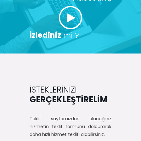
İzlediniz
mi ?
İSTEKLERİNİZİ
GERÇEKLEŞTİRELİM
Teklif sayfamızdan alacağınız
hizmetin teklif formunu doldurarak
daha hızlı hizmet teklifi alabilirsiniz.