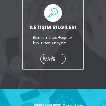
İLETİŞİM
BİLGİLERİ
Bizimle İrtibata Geçmek
İçin Lütfen Tıklayınız
İLETIŞIM
SAYFASI