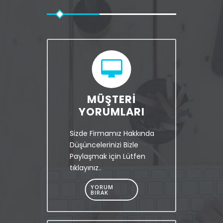
MÜŞTERI
YORUMLARI
Sizde Firmamız Hakkında
Düşüncelerinizi Bizle
Paylaşmak için Lütfen
tıklayınız..
YORUM
BIRAK