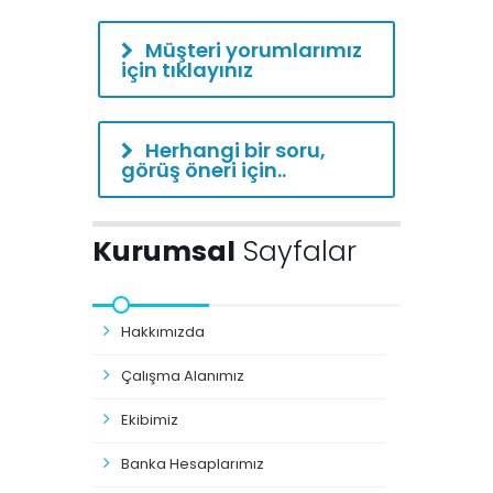
Müşteri yorumlarımız
için tıklayınız
Herhangi bir soru,
görüş öneri için..
Kurumsal
Sayfalar
Hakkımızda
Çalışma Alanımız
Ekibimiz
Banka Hesaplarımız