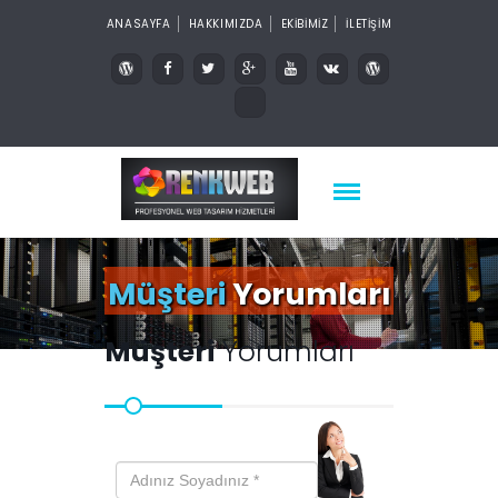
ANASAYFA
HAKKIMIZDA
EKİBİMİZ
İLETİŞİM
Müşteri
Yorumları
Müşteri
Yorumları