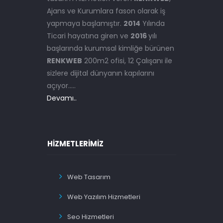
Ajans ve Kurumlara fason olarak iş
yapmaya başlamıştır.
2014
Yılında
Ticari hayatına giren ve
2016
yılı
başlarında kurumsal kimliğe bürünen
RENKWEB
200m2 ofisi, 12 Çalışanı ile
sizlere dijital dünyanın kapılarını
açıyor.....
Devamı..
HIZMETLERIMIZ
Web Tasarım
Web Yazılım Hizmetleri
Seo Hizmetleri