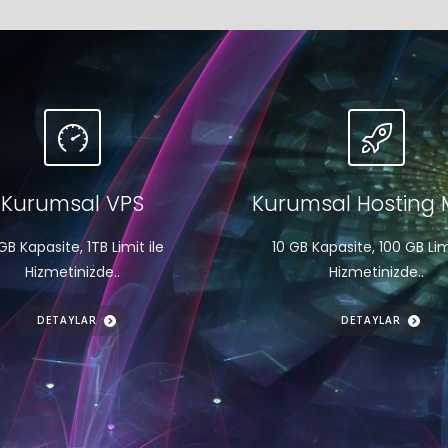
Kurumsal VPS
Kurumsal Hosting
GB Kapasite, 1TB Limit ile
10 GB Kapasite, 100 GB Limi
Hizmetinizde..
Hizmetinizde..
DETAYLAR
DETAYLAR