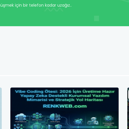
rüşmek için bir telefon kadar uzağız..