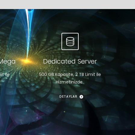
 Mega
Dedicated Server
t ile
500 GB Kapasite, 2 TB Limit ile
Hizmetinizde..
DETAYLAR