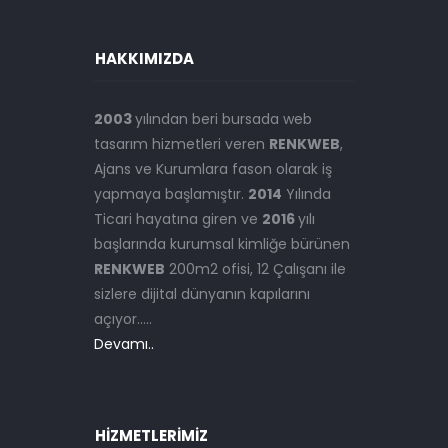
HAKKIMIZDA
2003
yılından beri bursada web
tasarım hizmetleri veren
RENKWEB
,
Ajans ve Kurumlara fason olarak iş
yapmaya başlamıştır.
2014
Yılında
Ticari hayatına giren ve
2016
yılı
başlarında kurumsal kimliğe bürünen
RENKWEB
200m2 ofisi, 12 Çalışanı ile
sizlere dijital dünyanın kapılarını
açıyor.....
Devamı..
HIZMETLERIMIZ