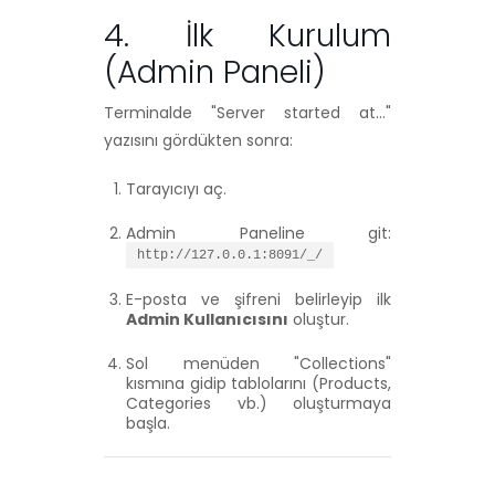
4. İlk Kurulum
(Admin Paneli)
Terminalde
"Server started at..."
yazısını gördükten sonra:
Tarayıcıyı aç.
Admin Paneline git:
http://127.0.0.1:8091/_/
E-posta ve şifreni belirleyip ilk
Admin Kullanıcısını
oluştur.
Sol menüden "Collections"
kısmına gidip tablolarını (Products,
Categories vb.) oluşturmaya
başla.