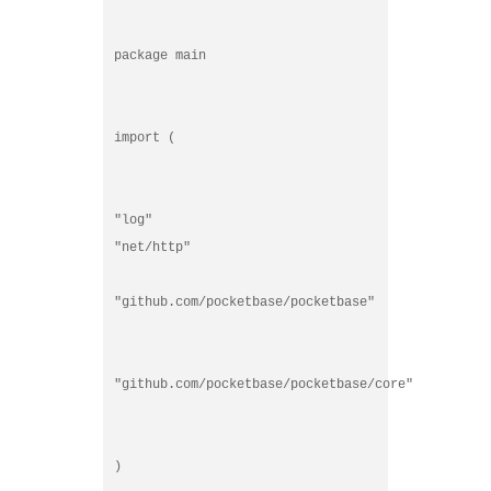
package main
import (
"log"
"net/http"

"github.com/pocketbase/pocketbase"
"github.com/pocketbase/pocketbase/core"
)