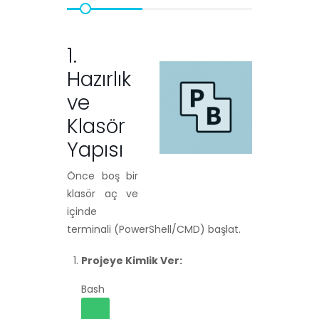
1.
Hazırlık
ve
Klasör
Yapısı
Önce boş bir
klasör aç ve
içinde
terminali (PowerShell/CMD) başlat.
Projeye Kimlik Ver:
Bash