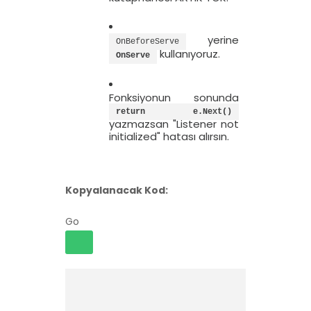
yerine
OnBeforeServe
kullanıyoruz.
OnServe
Fonksiyonun sonunda
return e.Next()
yazmazsan "Listener not
initialized" hatası alırsın.
Kopyalanacak Kod:
Go