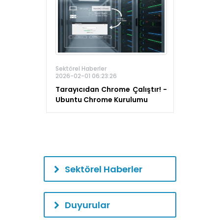
Sektörel Haberler
2026-02-01 06:23:26
Tarayıcıdan Chrome Çalıştır! -
Ubuntu Chrome Kurulumu
Sektörel Haberler
Duyurular