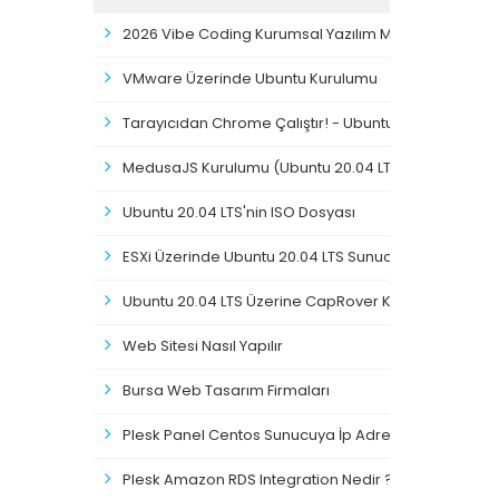
2026 Vibe Coding Kurumsal Yazılım Mimarisi
VMware Üzerinde Ubuntu Kurulumu
Tarayıcıdan Chrome Çalıştır! - Ubuntu Chrome Kuru
MedusaJS Kurulumu (Ubuntu 20.04 LTS) Detaylı Anla
Ubuntu 20.04 LTS'nin ISO Dosyası
ESXi Üzerinde Ubuntu 20.04 LTS Sunucu Kurulumu
Ubuntu 20.04 LTS Üzerine CapRover Kurulumu
Web Sitesi Nasıl Yapılır
Bursa Web Tasarım Firmaları
Plesk Panel Centos Sunucuya İp Adresi Ekleme
Plesk Amazon RDS Integration Nedir ?