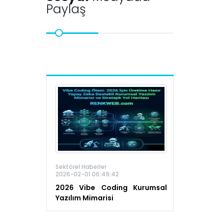
Paylaş
Sektörel Haberler
2026-02-01 06:49:42
2026 Vibe Coding Kurumsal
Yazılım Mimarisi