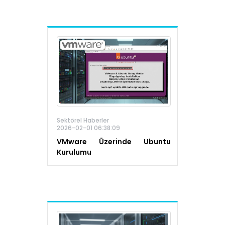
Sektörel Haberler
2026-02-01 06:38:09
VMware Üzerinde Ubuntu
Kurulumu