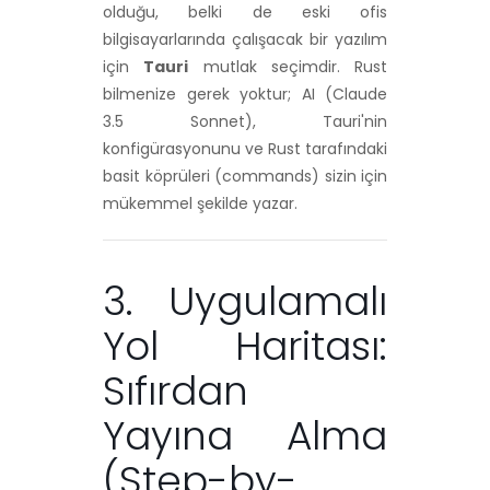
olduğu, belki de eski ofis
bilgisayarlarında çalışacak bir yazılım
için
Tauri
mutlak seçimdir. Rust
bilmenize gerek yoktur; AI (Claude
3.5 Sonnet), Tauri'nin
konfigürasyonunu ve Rust tarafındaki
basit köprüleri (commands) sizin için
mükemmel şekilde yazar.
3. Uygulamalı
Yol Haritası:
Sıfırdan
Yayına Alma
(Step-by-