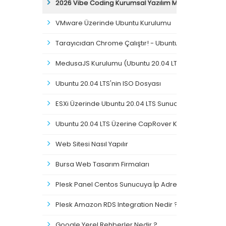
2026 Vibe Coding Kurumsal Yazılım Mimarisi
VMware Üzerinde Ubuntu Kurulumu
Tarayıcıdan Chrome Çalıştır! - Ubuntu Chrome Kuru
MedusaJS Kurulumu (Ubuntu 20.04 LTS) Detaylı Anla
Ubuntu 20.04 LTS'nin ISO Dosyası
ESXi Üzerinde Ubuntu 20.04 LTS Sunucu Kurulumu
Ubuntu 20.04 LTS Üzerine CapRover Kurulumu
Web Sitesi Nasıl Yapılır
Bursa Web Tasarım Firmaları
Plesk Panel Centos Sunucuya İp Adresi Ekleme
Plesk Amazon RDS Integration Nedir ?
Google Yerel Rehberler Nedir ?