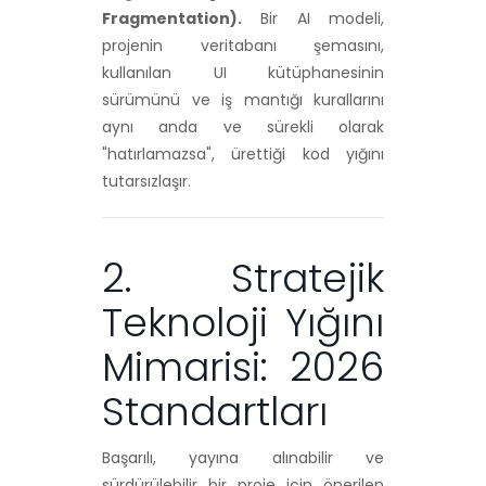
Fragmentation).
Bir AI modeli,
projenin veritabanı şemasını,
kullanılan UI kütüphanesinin
sürümünü ve iş mantığı kurallarını
aynı anda ve sürekli olarak
"hatırlamazsa", ürettiği kod yığını
tutarsızlaşır.
2. Stratejik
Teknoloji Yığını
Mimarisi: 2026
Standartları
Başarılı, yayına alınabilir ve
sürdürülebilir bir proje için önerilen