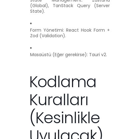
State Management: Zustand
(Global), TanStack Query (Server
State).
Form Yönetimi: React Hook Form +
Zod (Validation).
Masaüstü (Eğer gerekirse): Tauri v2.
Kodlama
Kuralları
(Kesinlikle
Uyulacak)