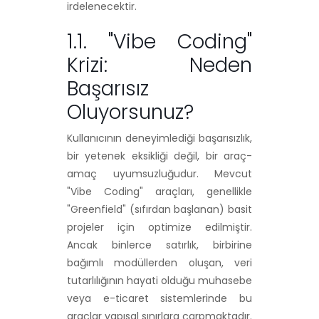
irdelenecektir.
1.1. "Vibe Coding"
Krizi: Neden
Başarısız
Oluyorsunuz?
Kullanıcının deneyimlediği başarısızlık,
bir yetenek eksikliği değil, bir araç-
amaç uyumsuzluğudur. Mevcut
"Vibe Coding" araçları, genellikle
"Greenfield" (sıfırdan başlanan) basit
projeler için optimize edilmiştir.
Ancak binlerce satırlık, birbirine
bağımlı modüllerden oluşan, veri
tutarlılığının hayati olduğu muhasebe
veya e-ticaret sistemlerinde bu
araçlar yapısal sınırlara çarpmaktadır.