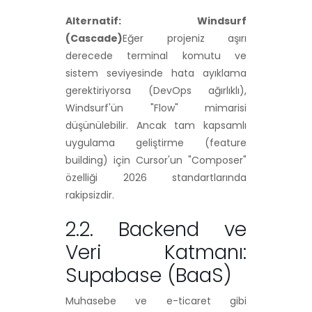
Alternatif: Windsurf
(Cascade)
Eğer projeniz aşırı
derecede terminal komutu ve
sistem seviyesinde hata ayıklama
gerektiriyorsa (DevOps ağırlıklı),
Windsurf'ün "Flow" mimarisi
düşünülebilir. Ancak tam kapsamlı
uygulama geliştirme (feature
building) için Cursor'un "Composer"
özelliği 2026 standartlarında
rakipsizdir.
2.2. Backend ve
Veri Katmanı:
Supabase (BaaS)
Muhasebe ve e-ticaret gibi