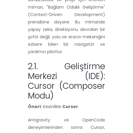
mimari, "Bağlam Odaklı Geliştirme"
(Context-Driven Development)
prensibine dayanır. Bu mimaride
yapay zeka, direksiyonu devralan bir
şoför değil, yolu ve aracın mekaniğini
ezbere bilen bir navigatör ve
yardımcı pilottur.
2.1. Geliştirme
Merkezi (IDE):
Cursor (Composer
Modu)
Öneri:
Kesinlikle
Cursor
.
Antigravity ve OpenCode
deneyimlerinden sonra Cursor,