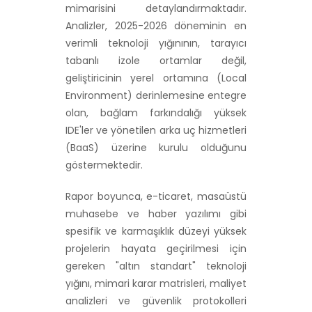
mimarisini detaylandırmaktadır.
Analizler, 2025-2026 döneminin en
verimli teknoloji yığınının, tarayıcı
tabanlı izole ortamlar değil,
geliştiricinin yerel ortamına (Local
Environment) derinlemesine entegre
olan, bağlam farkındalığı yüksek
IDE'ler ve yönetilen arka uç hizmetleri
(BaaS) üzerine kurulu olduğunu
göstermektedir.
Rapor boyunca, e-ticaret, masaüstü
muhasebe ve haber yazılımı gibi
spesifik ve karmaşıklık düzeyi yüksek
projelerin hayata geçirilmesi için
gereken "altın standart" teknoloji
yığını, mimari karar matrisleri, maliyet
analizleri ve güvenlik protokolleri