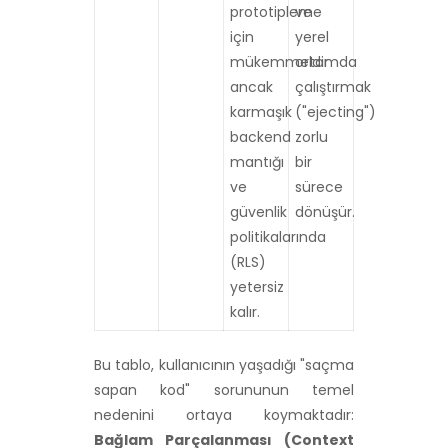
prototipleme
ve
için
yerel
mükemmeldir
ortamda
ancak
çalıştırmak
karmaşık
("ejecting")
backend
zorlu
mantığı
bir
ve
sürece
güvenlik
dönüşür.
politikalarında
(RLS)
yetersiz
kalır.
Bu tablo, kullanıcının yaşadığı "saçma
sapan kod" sorununun temel
nedenini ortaya koymaktadır:
Bağlam Parçalanması (Context