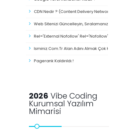
CDN Nedir ? (Content Delivery Network)
Web Sitenizi Güncelleyin, Sıralamanız Düşmesin
Rel='external Nofollow' Rel='nofollow' Nedir ?
Isminiz.com.tr Alan Adını Almak Çok Kolay.!
Pagerank Kaldırıldı.!
2026
Vibe Coding
Kurumsal Yazılım
Mimarisi