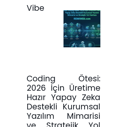
Vibe
Coding Ötesi:
2026 İçin Üretime
Hazır Yapay Zeka
Destekli Kurumsal
Yazılım Mimarisi
ve Stratejik Yol