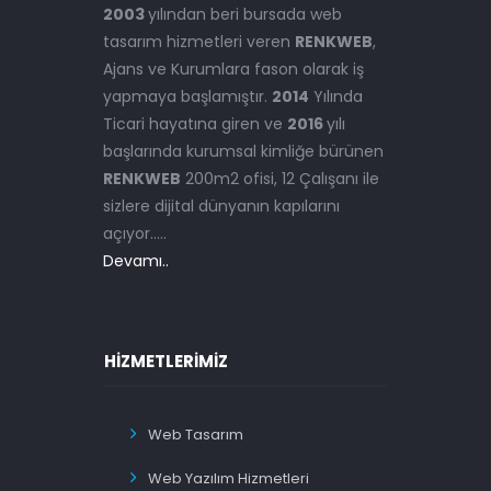
2003
yılından beri bursada web
tasarım hizmetleri veren
RENKWEB
,
Ajans ve Kurumlara fason olarak iş
yapmaya başlamıştır.
2014
Yılında
Ticari hayatına giren ve
2016
yılı
başlarında kurumsal kimliğe bürünen
RENKWEB
200m2 ofisi, 12 Çalışanı ile
sizlere dijital dünyanın kapılarını
açıyor.....
Devamı..
HIZMETLERIMIZ
Web Tasarım
Web Yazılım Hizmetleri