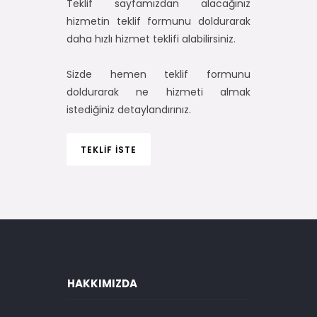
Teklif sayfamızdan alacağınız
hizmetin teklif formunu doldurarak
daha hızlı hizmet teklifi alabilirsiniz.
Sizde hemen teklif formunu
doldurarak ne hizmeti almak
istediğiniz detaylandırınız.
TEKLİF İSTE
HAKKIMIZDA