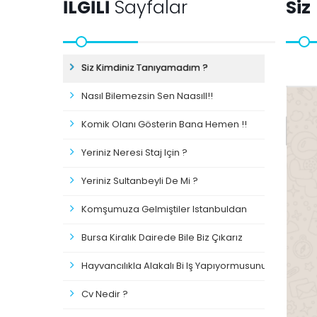
İLGİLİ
Sayfalar
Siz
Siz Kimdiniz Tanıyamadım ?
Nasıl Bilemezsin Sen Naasıll!!
Komik Olanı Gösterin Bana Hemen !!
Yeriniz Neresi Staj Için ?
Yeriniz Sultanbeyli De Mi ?
Komşumuza Gelmiştiler Istanbuldan
Bursa Kiralık Dairede Bile Biz Çıkarız
Hayvancılıkla Alakalı Bi Iş Yapıyormusunuz?
Cv Nedir ?