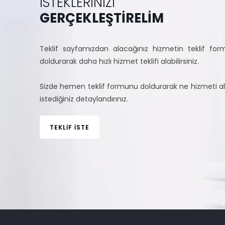
İSTEKLERİNİZİ
GERÇEKLEŞTİRELİM
Teklif sayfamızdan alacağınız hizmetin teklif fo
doldurarak daha hızlı hizmet teklifi alabilirsiniz.
Sizde hemen teklif formunu doldurarak ne hizmeti 
istediğiniz detaylandırınız.
TEKLİF İSTE