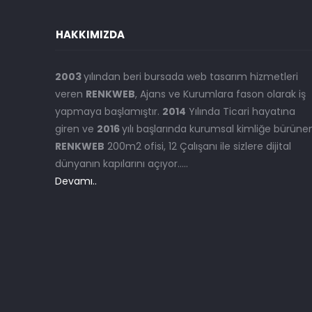
HAKKIMIZDA
2003
yılından beri bursada web tasarım hizmetleri
veren
RENKWEB
, Ajans ve Kurumlara fason olarak iş
yapmaya başlamıştır.
2014
Yılında Ticari hayatına
giren ve
2016
yılı başlarında kurumsal kimliğe bürüne
RENKWEB
200m2 ofisi, 12 Çalışanı ile sizlere dijital
dünyanın kapılarını açıyor.....
Devamı..