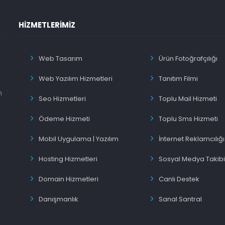
HIZMETLERIMIZ
Web Tasarım
Ürün Fotoğrafçılığı
Web Yazılım Hizmetleri
Tanıtım Filmi
n
Seo Hizmetleri
Toplu Mail Hizmeti
Ödeme Hizmeti
Toplu Sms Hizmeti
Mobil Uygulama | Yazılım
İnternet Reklamcılığı
Hosting Hizmetleri
Sosyal Medya Takibi
Domain Hizmetleri
Canlı Destek
Danışmanlık
Sanal Santral