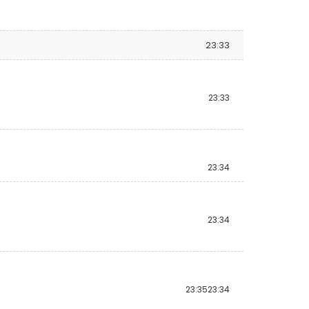
23:33
23:33
23:34
23:34
23:35
23:34