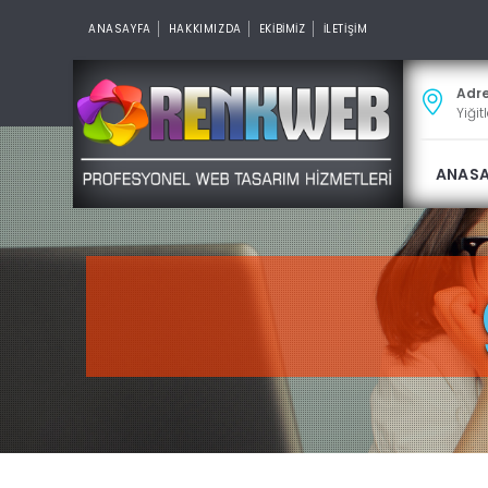
ANASAYFA
HAKKIMIZDA
EKİBİMİZ
İLETİŞİM
Adr
Yiğit
ANAS