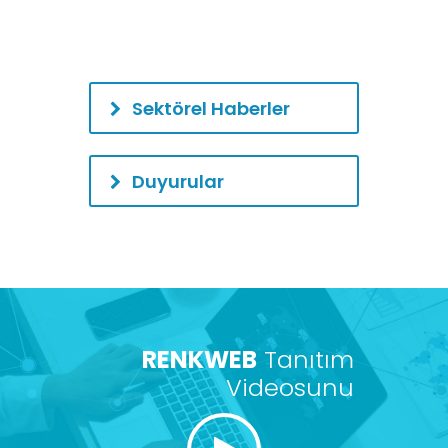
Sektörel Haberler
Duyurular
RENKWEB
Tanıtım
Videosunu