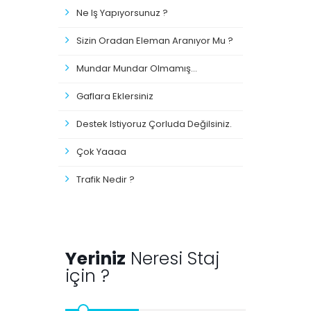
Ne Iş Yapıyorsunuz ?
Sizin Oradan Eleman Aranıyor Mu ?
Mundar Mundar Olmamış...
Gaflara Eklersiniz
Destek Istiyoruz Çorluda Değilsiniz.
Çok Yaaaa
Trafik Nedir ?
Yeriniz
Neresi Staj
için ?