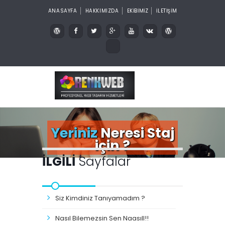
ANASAYFA
HAKKIMIZDA
EKİBİMİZ
İLETİŞİM
Yeriniz
Neresi Staj
için ?
İLGİLİ
Sayfalar
Siz Kimdiniz Tanıyamadım ?
Nasıl Bilemezsin Sen Naasıll!!