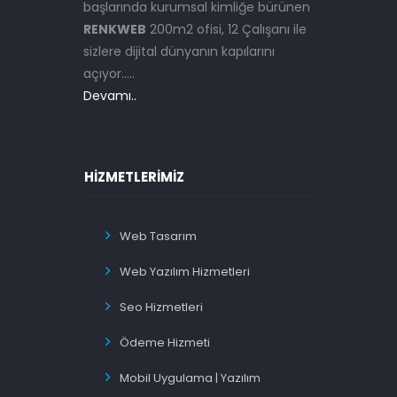
başlarında kurumsal kimliğe bürünen
RENKWEB
200m2 ofisi, 12 Çalışanı ile
sizlere dijital dünyanın kapılarını
açıyor.....
Devamı..
HIZMETLERIMIZ
Web Tasarım
Web Yazılım Hizmetleri
Seo Hizmetleri
Ödeme Hizmeti
Mobil Uygulama | Yazılım