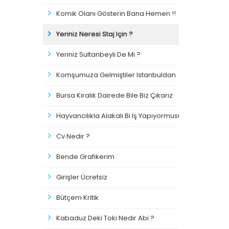
Komik Olanı Gösterin Bana Hemen !!
Yeriniz Neresi Staj Için ?
Yeriniz Sultanbeyli De Mi ?
Komşumuza Gelmiştiler Istanbuldan
Bursa Kiralık Dairede Bile Biz Çıkarız
Hayvancılıkla Alakalı Bi Iş Yapıyormusunuz?
Cv Nedir ?
Bende Grafikerim
Girişler Ücretsiz
Bütçem Kritik
Kabaduz Deki Toki Nedir Abi ?