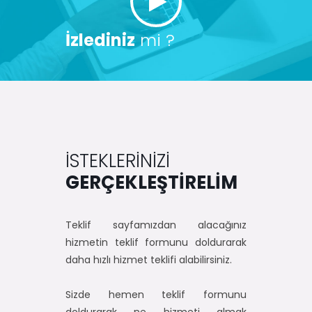
İzlediniz
mi ?
İSTEKLERİNİZİ
GERÇEKLEŞTİRELİM
Teklif sayfamızdan alacağınız
hizmetin teklif formunu doldurarak
daha hızlı hizmet teklifi alabilirsiniz.
Sizde hemen teklif formunu