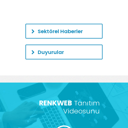
Sektörel Haberler
Duyurular
RENKWEB
Tanıtım
Videosunu