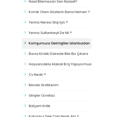
Nasıl Bilemezsin Sen Naasıll!!
Komik Olanı Gösterin Bana Hemen !!
Yeriniz Neresi Staj Için ?
Yeriniz Sultanbeyli De Mi ?
Komşumuza Gelmiştiler Istanbuldan
Bursa Kiralık Dairede Bile Biz Çıkarız
Hayvancılıkla Alakalı Bi Iş Yapıyormusunuz?
Cv Nedir ?
Bende Grafikerim
Girişler Ücretsiz
Bütçem Kritik
Kabaduz Deki Toki Nedir Abi ?