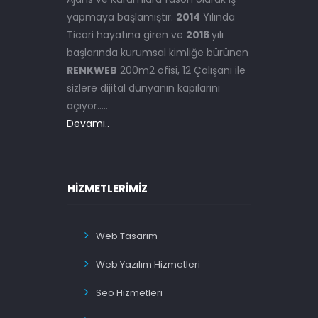
yapmaya başlamıştır.
2014
Yılında
Ticari hayatına giren ve
2016
yılı
başlarında kurumsal kimliğe bürünen
RENKWEB
200m2 ofisi, 12 Çalışanı ile
sizlere dijital dünyanın kapılarını
açıyor.....
Devamı..
HIZMETLERIMIZ
Web Tasarım
Web Yazılım Hizmetleri
Seo Hizmetleri