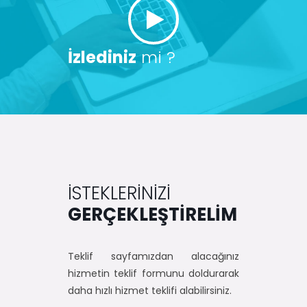
İzlediniz
mi ?
İSTEKLERİNİZİ
GERÇEKLEŞTİRELİM
Teklif sayfamızdan alacağınız
hizmetin teklif formunu doldurarak
daha hızlı hizmet teklifi alabilirsiniz.